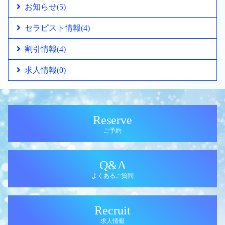
お知らせ
(5)
セラピスト情報
(4)
割引情報
(4)
求人情報
(0)
Reserve
ご予約
Q&A
よくあるご質問
Recruit
求人情報