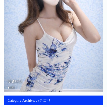
ゆき(23)
yuki
Category Archive/カテゴリ